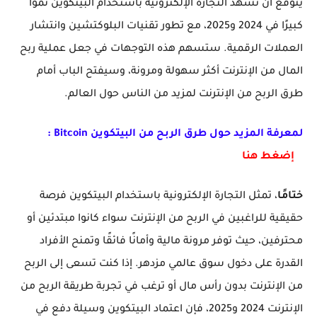
يتوقع أن تشهد التجارة الإلكترونية باستخدام البيتكوين نموًا
كبيرًا في
2024 و2025
، مع تطور تقنيات البلوكتشين وانتشار
العملات الرقمية. ستسهم هذه التوجهات في جعل عملية
ربح
المال من الإنترنت
أكثر سهولة ومرونة، وسيفتح الباب أمام
طرق الربح من الإنترنت
لمزيد من الناس حول العالم.
لمعرفة المزيد حول طرق الربح من البيتكوين Bitcoin :
إضغط هنا
ختامًا
، تمثل التجارة الإلكترونية باستخدام البيتكوين فرصة
حقيقية للراغبين في
الربح من الإنترنت
سواء كانوا مبتدئين أو
محترفين، حيث توفر مرونة مالية وأمانًا فائقًا وتمنح الأفراد
القدرة على دخول سوق عالمي مزدهر. إذا كنت تسعى إلى
الربح
من الإنترنت بدون رأس مال
أو ترغب في تجربة
طريقة الربح من
الإنترنت 2024 و2025
، فإن اعتماد البيتكوين وسيلة دفع في