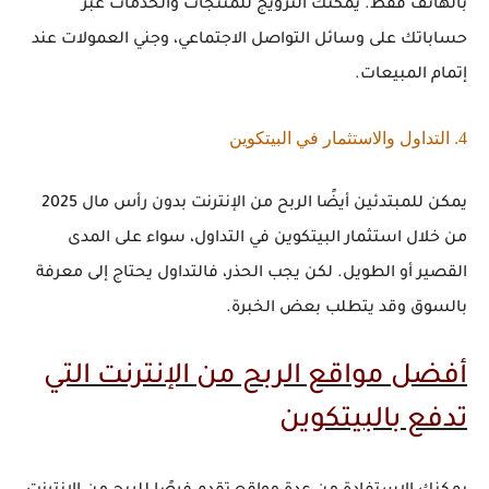
بالهاتف
فقط. يمكنك الترويج للمنتجات والخدمات عبر
حساباتك على وسائل التواصل الاجتماعي، وجني العمولات عند
إتمام المبيعات.
4. التداول والاستثمار في البيتكوين
يمكن للمبتدئين أيضًا
الربح من الإنترنت بدون رأس مال 2025
من خلال استثمار البيتكوين في التداول، سواء على المدى
القصير أو الطويل. لكن يجب الحذر، فالتداول يحتاج إلى معرفة
بالسوق وقد يتطلب بعض الخبرة.
أفضل مواقع الربح من الإنترنت التي
تدفع بالبيتكوين