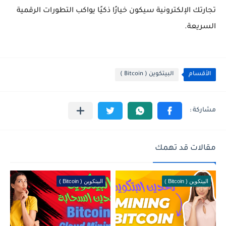
تجارتك الإلكترونية سيكون خيارًا ذكيًا يواكب التطورات الرقمية
السريعة.
الأقسام
البيتكوين ( Bitcoin )
مقالات قد تهمك
البيتكوين ( Bitcoin )
البيتكوين ( Bitcoin )