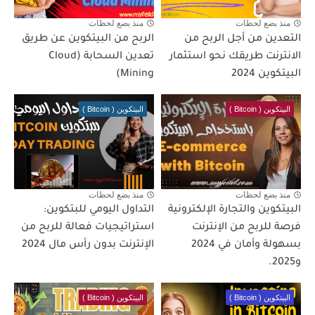
منذ بضع لحظات
منذ بضع لحظات
التعدين من أجل الربح من
الربح من البيتكوين عن طريق
الانترنت طريقك نحو استثمار
تعدين السحابة (Cloud
البيتكوين 2024
Mining)
البيتكوين ( Bitcoin )
البيتكوين ( Bitcoin )
منذ بضع لحظات
منذ بضع لحظات
البيتكوين والتجارة الإلكترونية
التداول اليومي للبتكوين:
فرصة للربح من الإنترنت
استراتيجيات فعالة للربح من
بسهولة وأمان في 2024
الإنترنت بدون رأس مال 2024
و2025.
البيتكوين ( Bitcoin )
البيتكوين ( Bitcoin )