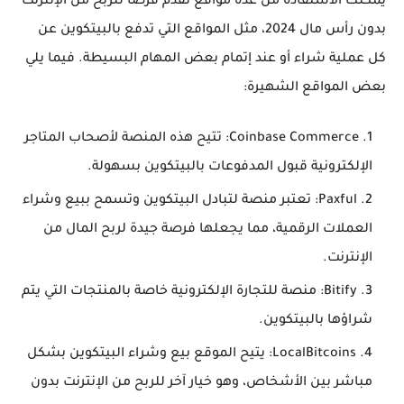
يمكنك الاستفادة من عدة مواقع تقدم فرصًا
للربح من الإنترنت
بدون رأس مال 2024
، مثل المواقع التي تدفع بالبيتكوين عن
كل عملية شراء أو عند إتمام بعض المهام البسيطة. فيما يلي
بعض المواقع الشهيرة:
Coinbase Commerce
: تتيح هذه المنصة لأصحاب المتاجر
الإلكترونية قبول المدفوعات بالبيتكوين بسهولة.
Paxful
: تعتبر منصة لتبادل البيتكوين وتسمح ببيع وشراء
العملات الرقمية، مما يجعلها فرصة جيدة
لربح المال من
الإنترنت
.
Bitify
: منصة للتجارة الإلكترونية خاصة بالمنتجات التي يتم
شراؤها بالبيتكوين.
LocalBitcoins
: يتيح الموقع بيع وشراء البيتكوين بشكل
مباشر بين الأشخاص، وهو خيار آخر
للربح من الإنترنت بدون