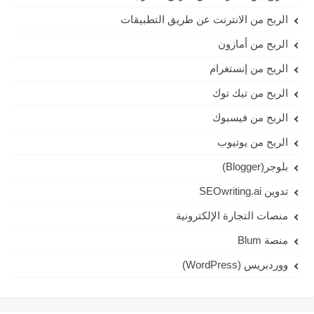
الربح من الانترنت عن طريق التطبيقات
الربح من أمازون
الربح من إنستغرام
الربح من تيك توك
الربح من فيسبوك
الربح من يوتيوب
بلوجر(Blogger)
تدوين SEOwriting.ai
منصات التجارة الإلكترونية
منصة Blum
ووردبريس (WordPress)