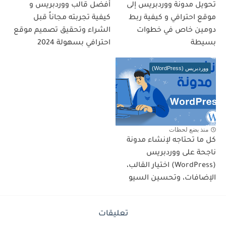
تحويل مدونة ووردبريس إلى
أفضل قالب ووردبريس و
موقع احترافي و كيفية ربط
كيفية تجربته مجاناً قبل
دومين خاص في خطوات
الشراء وتحقيق تصميم موقع
بسيطة
احترافي بسهولة 2024
ووردبريس (WordPress)
منذ بضع لحظات
كل ما تحتاجه لإنشاء مدونة
ناجحة على ووردبريس
(WordPress) اختيار القالب،
الإضافات، وتحسين السيو
تعليقات