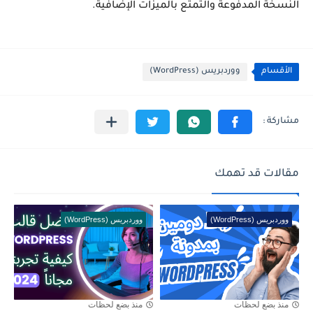
النسخة المدفوعة والتمتع بالميزات الإضافية.
الأقسام
ووردبريس (WordPress)
مقالات قد تهمك
ووردبريس (WordPress)
ووردبريس (WordPress)
منذ بضع لحظات
منذ بضع لحظات