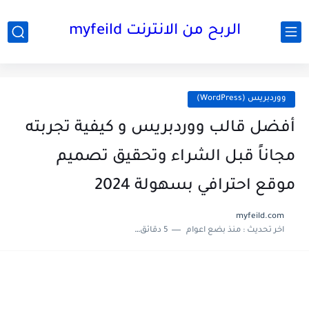
الربح من الانترنت myfeild
ووردبريس (WordPress)
أفضل قالب ووردبريس و كيفية تجربته
مجاناً قبل الشراء وتحقيق تصميم
موقع احترافي بسهولة 2024
myfeild.com
اخر تحديث :
منذ بضع اعوام
5 دقائق للقراءة